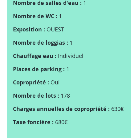
Nombre de salles d'eau
:
1
Nombre de WC
:
1
Exposition
:
OUEST
Nombre de loggias
:
1
Chauffage eau
:
Individuel
Places de parking
:
1
Copropriété
:
Oui
Nombre de lots
:
178
Charges annuelles de copropriété
:
630€
Taxe foncière
:
680€