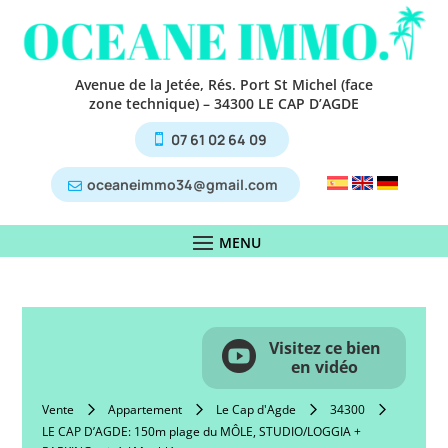
Avenue de la Jetée, Rés. Port St Michel (face
zone technique) – 34300 LE CAP D’AGDE
07 61 02 64 09
oceaneimmo34@gmail.com
Visitez ce bien

en vidéo
Vente
Appartement
Le Cap d'Agde
34300
LE CAP D’AGDE: 150m plage du MÔLE, STUDIO/LOGGIA +