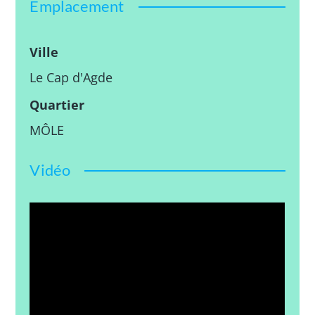
Emplacement
Ville
Le Cap d'Agde
Quartier
MÔLE
Vidéo