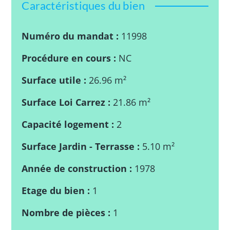
Caractéristiques du bien
Numéro du mandat
:
11998
Procédure en cours
:
NC
Surface utile
:
26.96
m²
Surface Loi Carrez
:
21.86
m²
Capacité logement
:
2
Surface Jardin - Terrasse
:
5.10
m²
Année de construction
:
1978
Etage du bien
:
1
Nombre de pièces
:
1